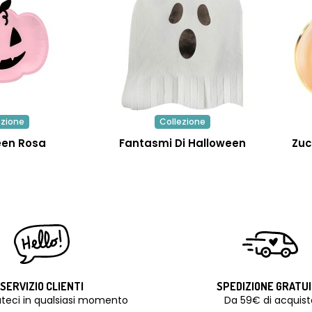
ezione
Collezione
een Rosa
Fantasmi Di Halloween
Zuc
SERVIZIO CLIENTI
SPEDIZIONE GRATU
teci in qualsiasi momento
Da 59€ di acquist