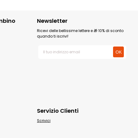
mbino
Newsletter
Ricevi delle bellissime lettere e 🎁 10% di sconto
quando ti iscrivi!
Servizio Clienti
Scrivici