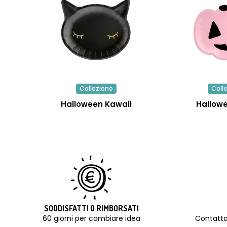
Collezione
Coll
Halloween Kawaii
Hallow
SODDISFATTI O RIMBORSATI
60 giorni per cambiare idea
Contatta