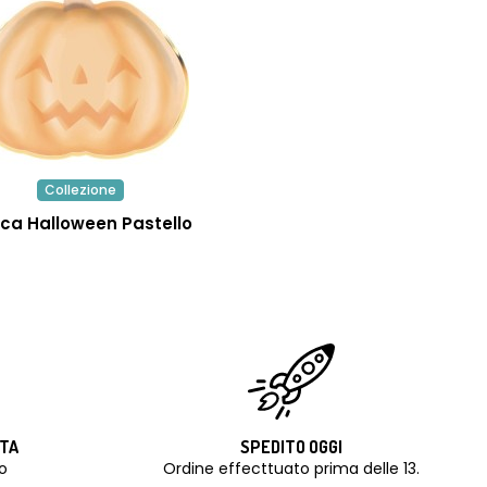
Collezione
ca Halloween Pastello
ITA
SPEDITO OGGI
o
Ordine effecttuato prima delle 13.