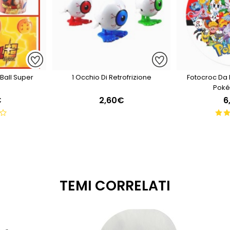
Ball Super
1 Occhio Di Retrofrizione
Fotocroc Da 
Poké
€
2,60€
6
TEMI CORRELATI