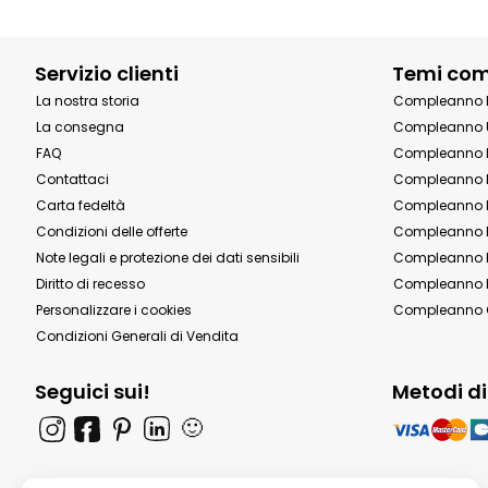
Servizio clienti
Temi co
La nostra storia
Compleanno 
La consegna
Compleanno 
FAQ
Compleanno 
Contattaci
Compleanno 
Carta fedeltà
Compleanno 
Condizioni delle offerte
Compleanno P
Note legali e protezione dei dati sensibili
Compleanno b
Diritto di recesso
Compleanno P
Personalizzare i cookies
Compleanno 
Condizioni Generali di Vendita
Seguici sui!
Metodi d
🙂