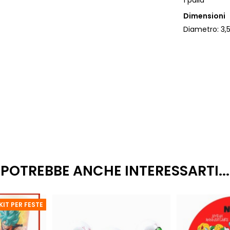
1 palla
Dimensioni
Diametro: 3,
POTREBBE ANCHE INTERESSARTI...
KIT PER FESTE