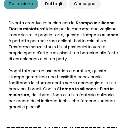
Descrizione
Dettagli
Consegna
Diventa creativo in cucina con lo
Stampo in silicone -
Fiori in miniatura
! Ideale per le mamme che vogliono
impreziosire le proprie torte, questo stampo in
silicone
è perfetto per realizzare delicati fiori in miniatura.
Trasforma senza sforzo i tuoi pasticcini in vere e
proprie opere d'arte e stupisci il tuo bambino alle feste
di compleanno o ai tea party.
Progettato per un uso pratico e duraturo, questo
stampo garantisce una flessibilità eccezionale,
facilitando lo sformamento senza danneggiare le tue
creazioni floreali. Con lo
Stampo in silicone - Fiori in
miniatura
, dai libero sfogo alla tua fantasia culinaria
per creare dolci indimenticabili che faranno sorridere
grandi e piccini!