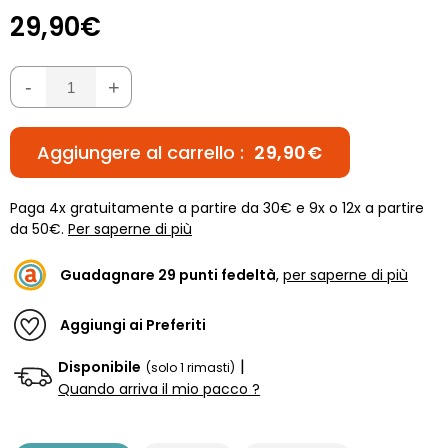
29,90€
-
+
Aggiungere al carrello :
29,90€
Paga 4x gratuitamente a partire da 30€ e 9x o 12x a partire
da 50€.
Per saperne di più
Guadagnare
29
punti fedeltà
,
per saperne di più
Aggiungi ai Preferiti
|
Disponibile
(solo 1 rimasti)
Quando arriva il mio pacco ?