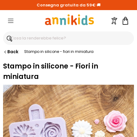
Consegna gratuita da 59€
🚚
Account
Carre
Back
Stampo in silicone - fiori in miniatura
Stampo in silicone - Fiori in
miniatura