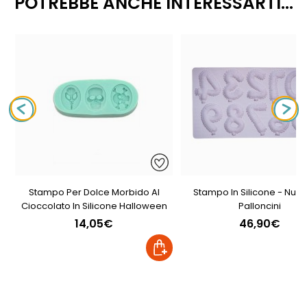
POTREBBE ANCHE INTERESSARTI...
Stampo Per Dolce Morbido Al
Stampo In Silicone - Nume
Cioccolato In Silicone Halloween
Palloncini
14,05€
46,90€