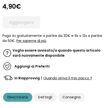
4,90€
Aggiungere
Paga 4x gratuitamente a partire da 30€ e 9x o 12x a partire
da 50€.
Per saperne di più
Voglio essere avvisato/a quando questo articolo
sarà nuovamente disponibile
Aggiungi ai Preferiti
|
In Riapprovvig
Quando arriva il mio pacco ?
Descrizione
Dettagli
Consegna