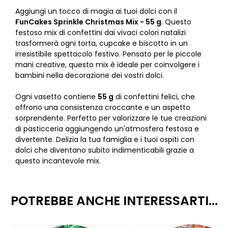
Aggiungi un tocco di magia ai tuoi dolci con il
FunCakes Sprinkle Christmas Mix - 55 g
. Questo
festoso mix di confettini dai vivaci colori natalizi
trasformerà ogni torta, cupcake e biscotto in un
irresistibile spettacolo festivo. Pensato per le piccole
mani creative, questo mix è ideale per coinvolgere i
bambini nella decorazione dei vostri dolci.
Ogni vasetto contiene
55 g
di confettini felici, che
offrono una consistenza croccante e un aspetto
sorprendente. Perfetto per valorizzare le tue creazioni
di pasticceria aggiungendo un'atmosfera festosa e
divertente. Delizia la tua famiglia e i tuoi ospiti con
dolci che diventano subito indimenticabili grazie a
questo incantevole mix.
POTREBBE ANCHE INTERESSARTI...