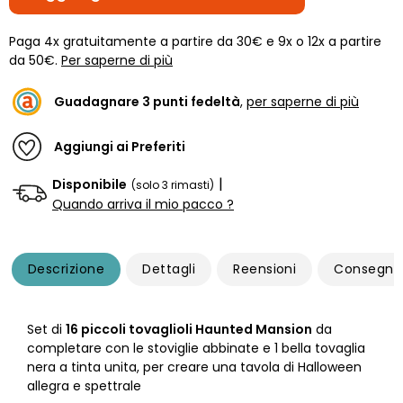
Paga 4x gratuitamente a partire da 30€ e 9x o 12x a partire
da 50€.
Per saperne di più
Guadagnare
3
punti fedeltà
,
per saperne di più
Aggiungi ai Preferiti
|
Disponibile
(solo 3 rimasti)
Quando arriva il mio pacco ?
Descrizione
Dettagli
Reensioni
Consegna
Set di
16 piccoli tovaglioli Haunted Mansion
da
completare con le stoviglie abbinate e 1 bella tovaglia
nera a tinta unita, per creare una tavola di Halloween
allegra e spettrale