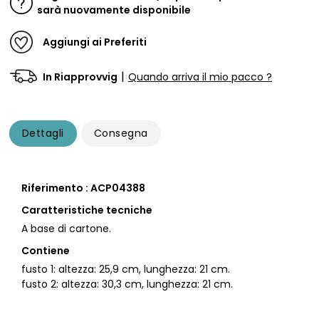
sarà nuovamente disponibile
Aggiungi ai Preferiti
|
In Riapprovvig
Quando arriva il mio pacco ?
Dettagli
Consegna
Riferimento : ACP04388
Caratteristiche tecniche
A base di cartone.
Contiene
fusto 1: altezza: 25,9 cm, lunghezza: 21 cm.
fusto 2: altezza: 30,3 cm, lunghezza: 21 cm.