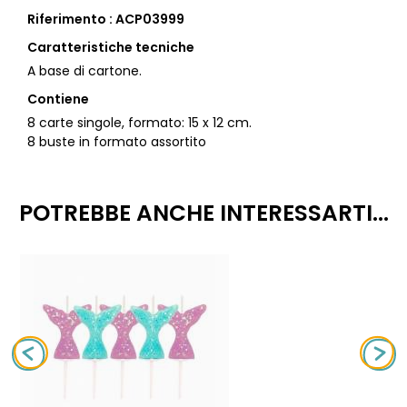
Riferimento : ACP03999
Caratteristiche tecniche
A base di cartone.
Contiene
8 carte singole, formato: 15 x 12 cm.
8 buste in formato assortito
POTREBBE ANCHE INTERESSARTI...