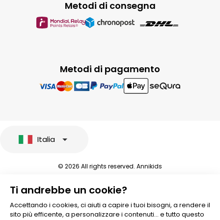
Metodi di consegna
Metodi di pagamento
Italia
© 2026 All rights reserved. Annikids
Note legali e protezione dei dati sensibili
Ti andrebbe un cookie?
Condizioni Generali di Vendita
Personalizzare i cookies
Accettando i cookies, ci aiuti a capire i tuoi bisogni, a rendere il
sito più efficente, a personalizzare i contenuti... e tutto questo