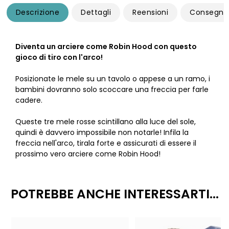
Descrizione
Dettagli
Reensioni
Consegna
Diventa un arciere come Robin Hood con questo
gioco di tiro con l'arco!
Posizionate le mele su un tavolo o appese a un ramo, i
bambini dovranno solo scoccare una freccia per farle
cadere.
Queste tre mele rosse scintillano alla luce del sole,
quindi è davvero impossibile non notarle! Infila la
freccia nell'arco, tirala forte e assicurati di essere il
prossimo vero arciere come Robin Hood!
POTREBBE ANCHE INTERESSARTI...