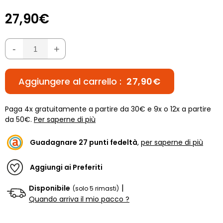
27,90€
-
+
Aggiungere al carrello :
27,90€
Paga 4x gratuitamente a partire da 30€ e 9x o 12x a partire
da 50€.
Per saperne di più
Guadagnare
27
punti fedeltà
,
per saperne di più
Aggiungi ai Preferiti
|
Disponibile
(solo 5 rimasti)
Quando arriva il mio pacco ?