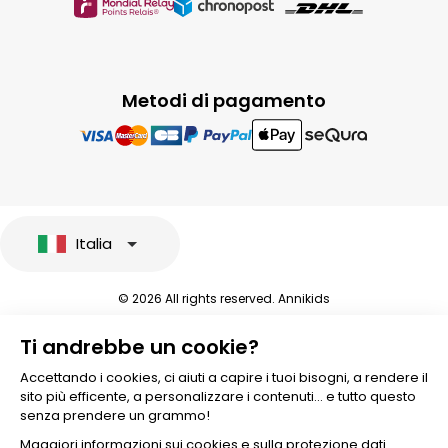
Metodi di pagamento
Italia
© 2026 All rights reserved. Annikids
Note legali e protezione dei dati sensibili
Ti andrebbe un cookie?
Condizioni Generali di Vendita
Personalizzare i cookies
Accettando i cookies, ci aiuti a capire i tuoi bisogni, a rendere il
sito più efficente, a personalizzare i contenuti... e tutto questo
senza prendere un grammo!
Maggiori informazioni sui cookies e sulla protezione dati.