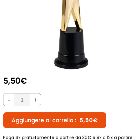
5,50€
-
+
Aggiungere al carrello :
5,50€
Paga 4x gratuitamente a partire da 30€ e 9x o 12x a partire