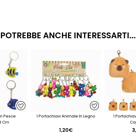
POTREBBE ANCHE INTERESSARTI...
on Pesce
1 Portachiavi Animale In Legno
1 Portachi
 4 Cm
Ca
1,20€
3