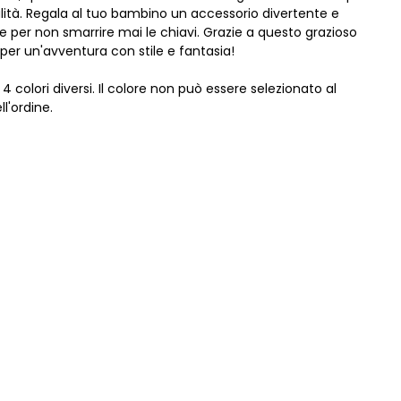
alità. Regala al tuo bambino un accessorio divertente e
le per non smarrire mai le chiavi. Grazie a questo grazioso
i per un'avventura con stile e fantasia!
n 4 colori diversi. Il colore non può essere selezionato al
'ordine.