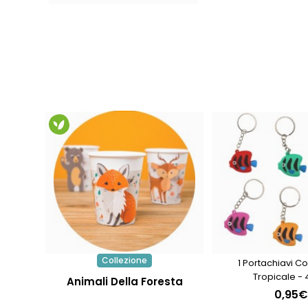
Collezione
1 Portachiavi C
Tropicale -
Animali Della Foresta
0,95€