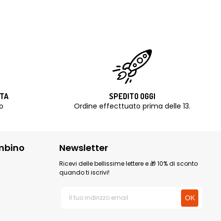
ITA
SPEDITO OGGI
o
Ordine effecttuato prima delle 13.
mbino
Newsletter
Ricevi delle bellissime lettere e 🎁 10% di sconto
quando ti iscrivi!