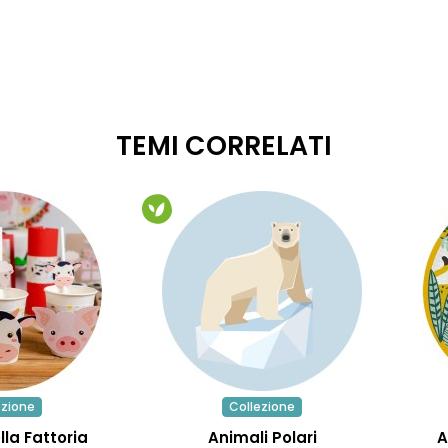
TEMI CORRELATI
ezione
Collezione
lla Fattoria
Animali Polari
A