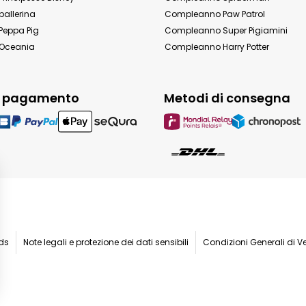
allerina
Compleanno Paw Patrol
eppa Pig
Compleanno Super Pigiamini
Oceania
Compleanno Harry Potter
i pagamento
Metodi di consegna
ids
Note legali e protezione dei dati sensibili
Condizioni Generali di V