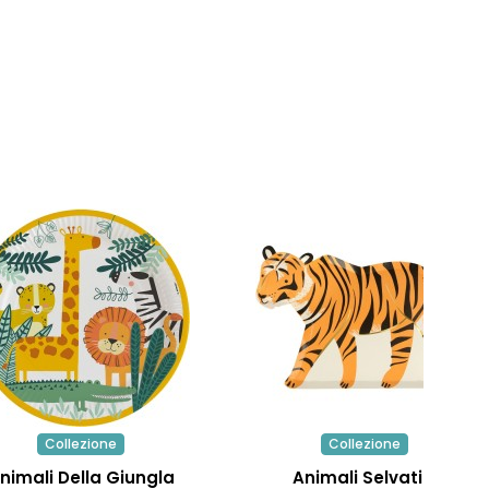
Collezione
Collezione
nimali Della Giungla
Animali Selvatici