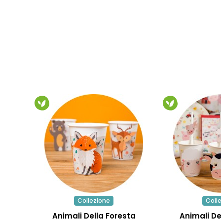
Collezione
Coll
Animali Della Foresta
Animali De