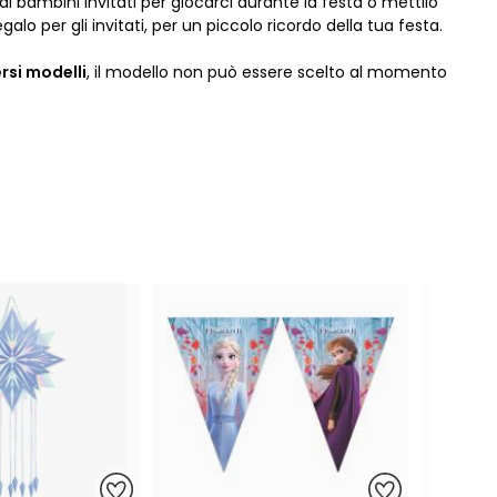
o ai bambini invitati per giocarci durante la festa o mettilo
galo per gli invitati, per un piccolo ricordo della tua festa.
ersi modelli
, il modello non può essere scelto al momento