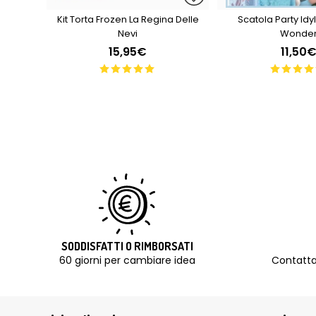
Kit Torta Frozen La Regina Delle
Scatola Party Idyl
Nevi
Wonde
15,95€
11,50
SODDISFATTI O RIMBORSATI
60 giorni per cambiare idea
Contatta