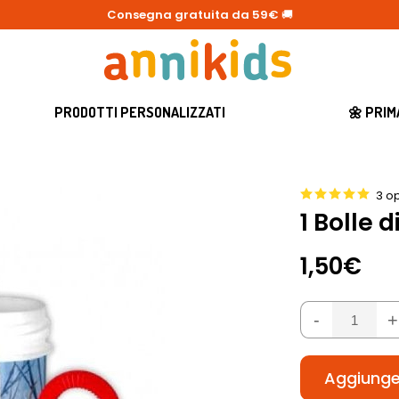
Consegna gratuita da 59€
🚚
PRODOTTI PERSONALIZZATI
🌼 PRI
3 op
1 Bolle 
1,50€
-
+
Aggiunger