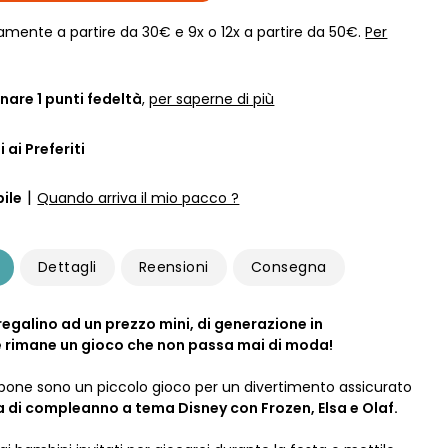
amente a partire da 30€ e 9x o 12x a partire da 50€.
Per
nare
1
punti fedeltà
,
per saperne di più
 ai Preferiti
|
ile
Quando arriva il mio pacco ?
Dettagli
Reensioni
Consegna
regalino ad un prezzo mini, di generazione in
 rimane un gioco che non passa mai di moda!
sapone sono un piccolo gioco per un divertimento assicurato
a di compleanno a tema Disney con Frozen, Elsa e Olaf.