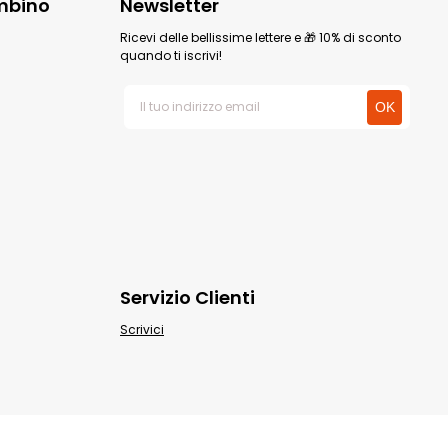
mbino
Newsletter
Ricevi delle bellissime lettere e 🎁 10% di sconto
quando ti iscrivi!
Servizio Clienti
Scrivici