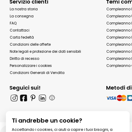
Servizio clienti
Temi co
La nostra storia
Compleanno 
La consegna
Compleanno 
FAQ
Compleanno 
Contattaci
Compleanno 
Carta fedeltà
Compleanno 
Condizioni delle offerte
Compleanno P
Note legali e protezione dei dati sensibili
Compleanno b
Diritto di recesso
Compleanno P
Personalizzare i cookies
Compleanno 
Condizioni Generali di Vendita
Seguici sui!
Metodi d
🙂
Ti andrebbe un cookie?
Accettando i cookies, ci aiuti a capire i tuoi bisogni, a