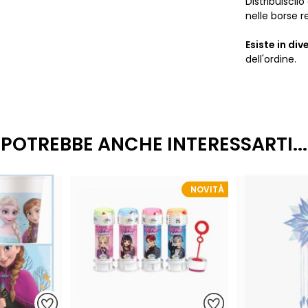
Distribuiscil
nelle borse re
Esiste in div
dell'ordine.
POTREBBE ANCHE INTERESSARTI...
NOVITÀ