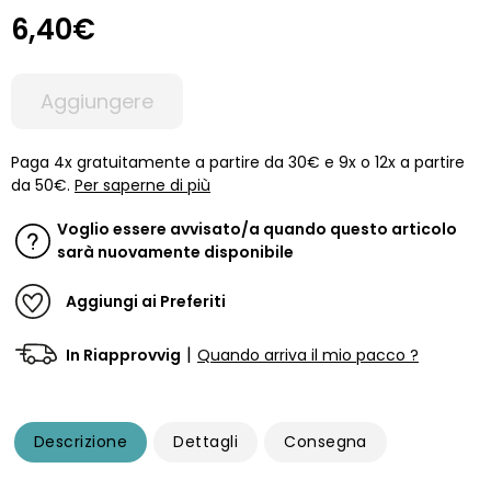
6,40€
Aggiungere
Paga 4x gratuitamente a partire da 30€ e 9x o 12x a partire
da 50€.
Per saperne di più
Voglio essere avvisato/a quando questo articolo
sarà nuovamente disponibile
Aggiungi ai Preferiti
|
In Riapprovvig
Quando arriva il mio pacco ?
Descrizione
Dettagli
Consegna