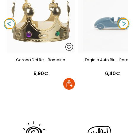
Corona Del Re - Bambino
Fagiolo Auto Blu - Porcel
5,90€
6,40€