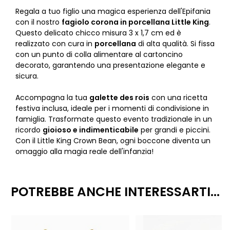
Regala a tuo figlio una magica esperienza dell'Epifania
con il nostro
fagiolo corona in porcellana Little King
.
Questo delicato chicco misura 3 x 1,7 cm ed è
realizzato con cura in
porcellana
di alta qualità. Si fissa
con un punto di colla alimentare al cartoncino
decorato, garantendo una presentazione elegante e
sicura.
Accompagna la tua
galette des rois
con una ricetta
festiva inclusa, ideale per i momenti di condivisione in
famiglia. Trasformate questo evento tradizionale in un
ricordo
gioioso e indimenticabile
per grandi e piccini.
Con il Little King Crown Bean, ogni boccone diventa un
omaggio alla magia reale dell'infanzia!
POTREBBE ANCHE INTERESSARTI...