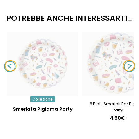
POTREBBE ANCHE INTERESSARTI...
Collezione
8 Piatti Smerlati Per Pig
Smerlata Pigiama Party
Party
4,50€