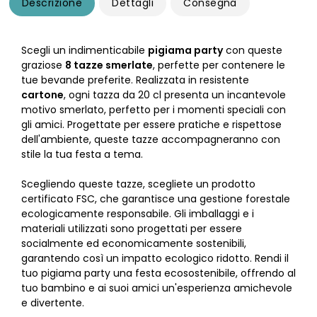
Descrizione
Dettagli
Consegna
Scegli un indimenticabile
pigiama party
con queste
graziose
8 tazze smerlate
, perfette per contenere le
tue bevande preferite. Realizzata in resistente
cartone
, ogni tazza da 20 cl presenta un incantevole
motivo smerlato, perfetto per i momenti speciali con
gli amici. Progettate per essere pratiche e rispettose
dell'ambiente, queste tazze accompagneranno con
stile la tua festa a tema.
Scegliendo queste tazze, scegliete un prodotto
certificato FSC, che garantisce una gestione forestale
ecologicamente responsabile. Gli imballaggi e i
materiali utilizzati sono progettati per essere
socialmente ed economicamente sostenibili,
garantendo così un impatto ecologico ridotto. Rendi il
tuo pigiama party una festa ecosostenibile, offrendo al
tuo bambino e ai suoi amici un'esperienza amichevole
e divertente.