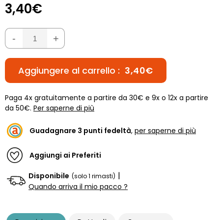
3,40€
-
+
Aggiungere al carrello :
3,40€
Paga 4x gratuitamente a partire da 30€ e 9x o 12x a partire
da 50€.
Per saperne di più
Guadagnare
3
punti fedeltà
,
per saperne di più
Aggiungi ai Preferiti
|
Disponibile
(solo 1 rimasti)
Quando arriva il mio pacco ?