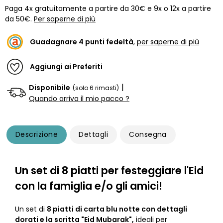
Paga 4x gratuitamente a partire da 30€ e 9x o 12x a partire
da 50€.
Per saperne di più
Guadagnare
4
punti fedeltà
,
per saperne di più
Aggiungi ai Preferiti
|
Disponibile
(solo 6 rimasti)
Quando arriva il mio pacco ?
Descrizione
Dettagli
Consegna
Un set di 8 piatti per festeggiare l'Eid
con la famiglia e/o gli amici!
Un set di
8 piatti di carta blu notte con dettagli
dorati e la scritta "Eid Mubarak",
ideali per