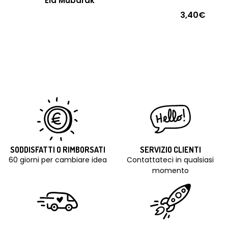
Eid Mubarak
3,40€
SODDISFATTI O RIMBORSATI
SERVIZIO CLIENTI
60 giorni per cambiare idea
Contattateci in qualsiasi
momento