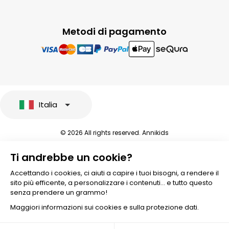
Metodi di pagamento
Italia
© 2026 All rights reserved. Annikids
Note legali e protezione dei dati sensibili
Ti andrebbe un cookie?
Condizioni Generali di Vendita
Personalizzare i cookies
Accettando i cookies, ci aiuti a capire i tuoi bisogni, a rendere il
sito più efficente, a personalizzare i contenuti... e tutto questo
senza prendere un grammo!
Maggiori informazioni sui cookies e sulla protezione dati.