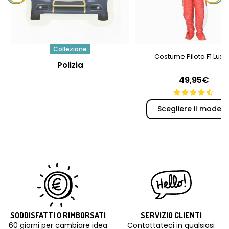
Collezione
Costume Pilota F1 Luxu
Polizia
49,95€
Scegliere il modell
SODDISFATTI O RIMBORSATI
SERVIZIO CLIENTI
60 giorni per cambiare idea
Contattateci in qualsiasi