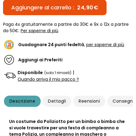
Aggiungere al carrello :
24,90€
Paga 4x gratuitamente a partire da 30€ e 9x o 12x a partire
da 50€.
Per saperne di più
Guadagnare
24
punti fedeltà
,
per saperne di più
Aggiungi ai Preferiti
|
Disponibile
(solo 1 rimasti)
Quando arriva il mio pacco ?
Descrizione
Dettagli
Reensioni
Consegna
Un costume da Poliziotto per un bimbo o bimba che
si vuole travestire per una festa di compleanno a
tema Polizia, un compleanno in maschera o