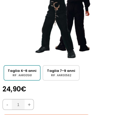
Taglia 4-6 anni
Taglia 7-9 anni
RIF : AAR00561
RIF : AAR00562
24,90€
-
+