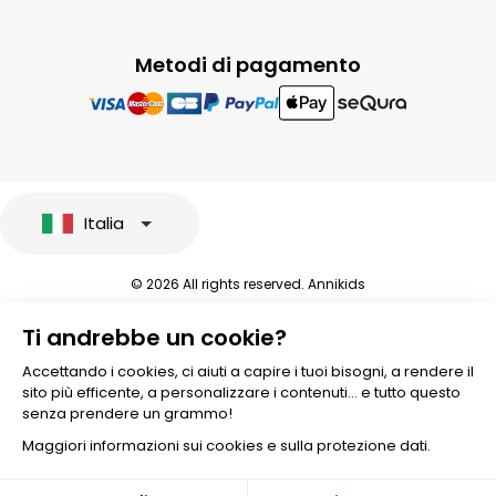
Metodi di pagamento
Italia
© 2026 All rights reserved. Annikids
Note legali e protezione dei dati sensibili
Ti andrebbe un cookie?
Condizioni Generali di Vendita
Personalizzare i cookies
Accettando i cookies, ci aiuti a capire i tuoi bisogni, a rendere il
sito più efficente, a personalizzare i contenuti... e tutto questo
senza prendere un grammo!
Maggiori informazioni sui cookies e sulla protezione dati.