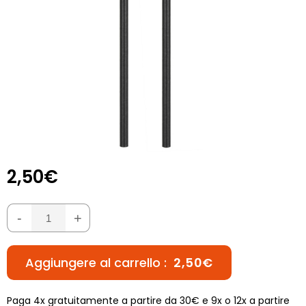
2,50€
-
+
Aggiungere al carrello :
2,50€
Paga 4x gratuitamente a partire da 30€ e 9x o 12x a partire