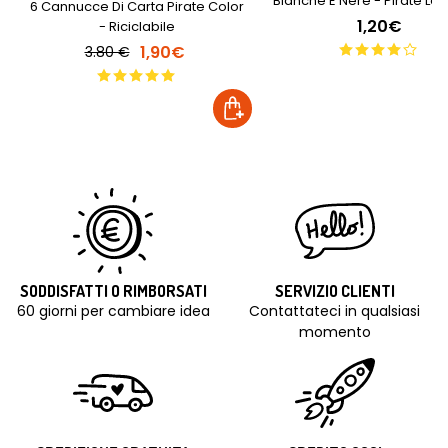
Bianche E Nere - Pirate Le
6 Cannucce Di Carta Pirate Color
1,20€
- Riciclabile
1,90€
3.80 €
SODDISFATTI O RIMBORSATI
SERVIZIO CLIENTI
60 giorni per cambiare idea
Contattateci in qualsiasi
momento