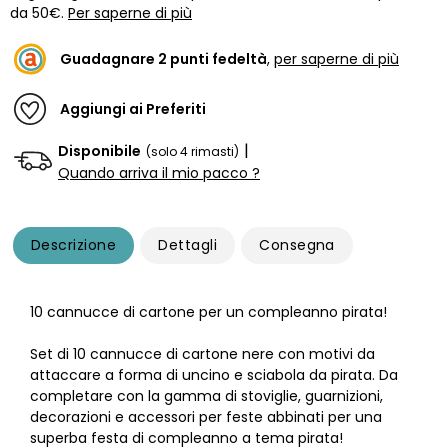
da 50€.
Per saperne di più
Guadagnare
2
punti fedeltà
,
per saperne di più
Aggiungi ai Preferiti
|
Disponibile
(solo 4 rimasti)
Quando arriva il mio pacco ?
Descrizione
Dettagli
Consegna
10 cannucce di cartone per un compleanno pirata!
Set di 10 cannucce di cartone nere con motivi da
attaccare a forma di uncino e sciabola da pirata. Da
completare con la gamma di stoviglie, guarnizioni,
decorazioni e accessori per feste abbinati per una
superba festa di compleanno a tema pirata!