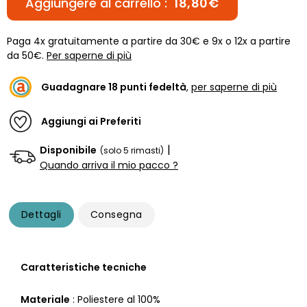
Aggiungere al carrello :
18,80€
Paga 4x gratuitamente a partire da 30€ e 9x o 12x a partire
da 50€.
Per saperne di più
Guadagnare
18
punti fedeltà
,
per saperne di più
Aggiungi ai Preferiti
|
Disponibile
(solo 5 rimasti)
Quando arriva il mio pacco ?
Dettagli
Consegna
Caratteristiche tecniche
Materiale
: Poliestere al 100%