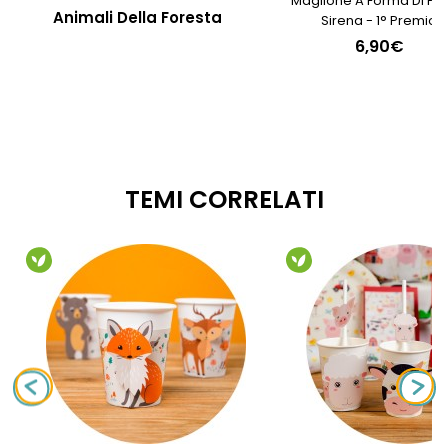
Maglione A Forma Di Piñ
Animali Della Foresta
Sirena - 1° Premio
6,90€
TEMI CORRELATI