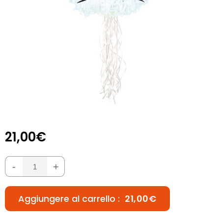
21,00€
-
+
Aggiungere al carrello :
21,00€