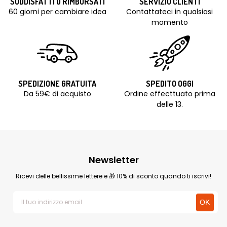
SODDISFATTI O RIMBORSATI
SERVIZIO CLIENTI
60 giorni per cambiare idea
Contattateci in qualsiasi
momento
SPEDIZIONE GRATUITA
SPEDITO OGGI
Da 59€ di acquisto
Ordine effecttuato prima
delle 13.
Newsletter
Ricevi delle bellissime lettere e 🎁 10% di sconto quando ti iscrivi!