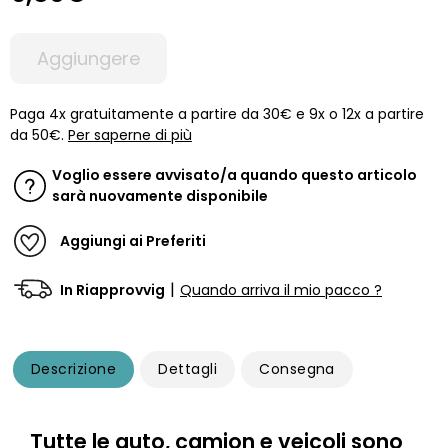
Aggiungere
Paga 4x gratuitamente a partire da 30€ e 9x o 12x a partire
da 50€.
Per saperne di più
Voglio essere avvisato/a quando questo articolo
sarà nuovamente disponibile
Aggiungi ai Preferiti
|
In Riapprovvig
Quando arriva il mio pacco ?
Descrizione
Dettagli
Consegna
Tutte le auto, camion e veicoli sono