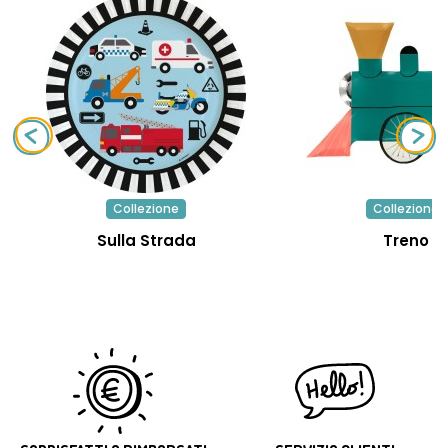
Collezione
Collezione
Sulla Strada
Treno