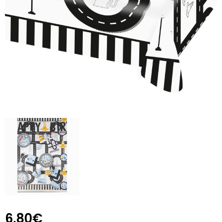
6,80€