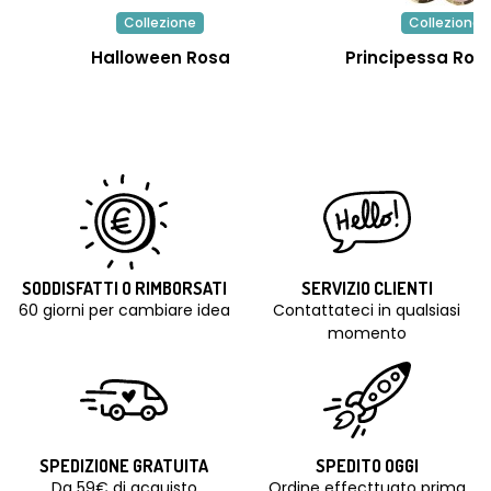
Collezione
Collezione
Halloween Rosa
Principessa Rosa
SODDISFATTI O RIMBORSATI
SERVIZIO CLIENTI
60 giorni per cambiare idea
Contattateci in qualsiasi
momento
SPEDIZIONE GRATUITA
SPEDITO OGGI
Da 59€ di acquisto
Ordine effecttuato prima