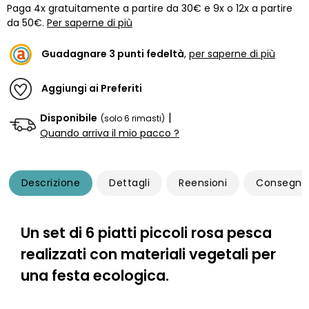
Paga 4x gratuitamente a partire da 30€ e 9x o 12x a partire
da 50€.
Per saperne di più
Guadagnare
3
punti fedeltà
,
per saperne di più
Aggiungi ai Preferiti
|
Disponibile
(solo 6 rimasti)
Quando arriva il mio pacco ?
Descrizione
Dettagli
Reensioni
Consegna
Un set di 6 piatti piccoli rosa pesca
realizzati con materiali vegetali per
una festa ecologica.