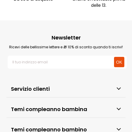
delle 13.
Newsletter
Ricevi delle bellissime lettere e 🎁 10% di sconto quando ti iscrivi!
Servizio clienti
Temi compleanno bambina
Temi compleanno bambino