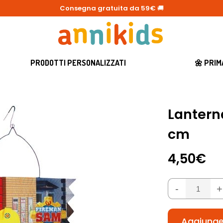
Consegna gratuita da 59€
🚚
PRODOTTI PERSONALIZZATI
🌼 PRI
Lantern
cm
4,50€
-
+
Aggiunger