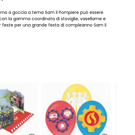
rna a goccia a tema Sam il Pompiere può essere
on la gamma coordinata di stoviglie, vasellame e
r feste per una grande festa di compleanno Sam il