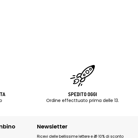
ITA
SPEDITO OGGI
o
Ordine effecttuato prima delle 13.
mbino
Newsletter
Ricevi delle bellissime lettere e 🎁 10% di sconto