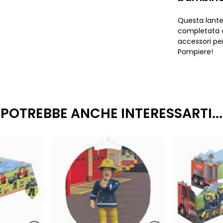
Questa lante
completata c
accessori pe
Pompiere!
POTREBBE ANCHE INTERESSARTI...