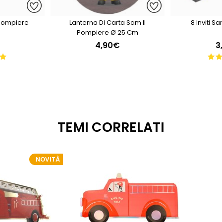
 Pompiere
Lanterna Di Carta Sam Il
8 Inviti S
Pompiere Ø 25 Cm
4,90€
3
TEMI CORRELATI
NOVITÀ