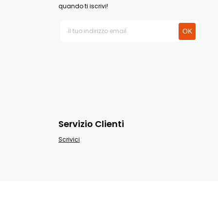
quando ti iscrivi!
Servizio Clienti
Scrivici