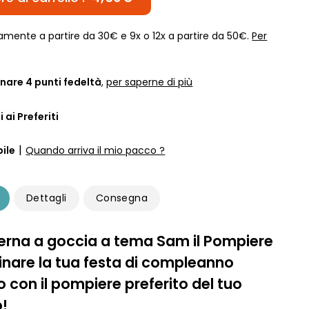
amente a partire da 30€ e 9x o 12x a partire da 50€.
Per
nare
4
punti fedeltà
,
per saperne di più
 ai Preferiti
|
ile
Quando arriva il mio pacco ?
Dettagli
Consegna
erna a goccia a tema Sam il Pompiere
minare la tua festa di compleanno
o con il pompiere preferito del tuo
!