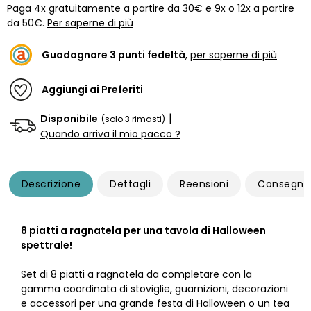
Paga 4x gratuitamente a partire da 30€ e 9x o 12x a partire
da 50€.
Per saperne di più
Guadagnare
3
punti fedeltà
,
per saperne di più
Aggiungi ai Preferiti
|
Disponibile
(solo 3 rimasti)
Quando arriva il mio pacco ?
Descrizione
Dettagli
Reensioni
Consegna
8 piatti a ragnatela per una tavola di Halloween
spettrale!
Set di 8 piatti a ragnatela da completare con la
gamma coordinata di stoviglie, guarnizioni, decorazioni
e accessori per una grande festa di Halloween o un tea