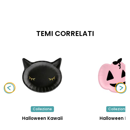
TEMI CORRELATI
Collezione
Collezione
Halloween Kawaii
Halloween R