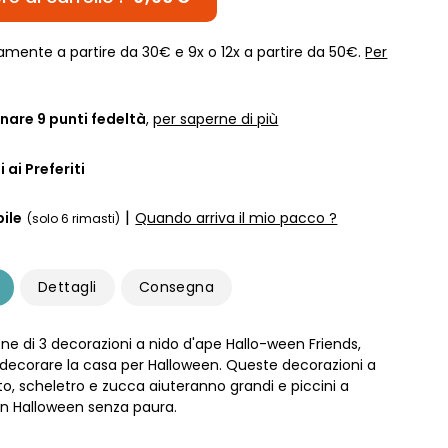
amente a partire da 30€ e 9x o 12x a partire da 50€.
Per
nare
9
punti fedeltà
,
per saperne di più
 ai Preferiti
|
ile
Quando arriva il mio pacco ?
(solo 6 rimasti)
Dettagli
Consegna
ne di 3 decorazioni a nido d'ape Hallo-ween Friends,
 decorare la casa per Halloween. Queste decorazioni a
to, scheletro e zucca aiuteranno grandi e piccini a
un Halloween senza paura.