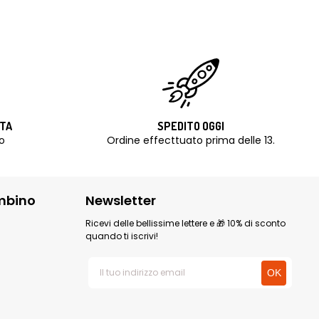
ITA
SPEDITO OGGI
o
Ordine effecttuato prima delle 13.
mbino
Newsletter
Ricevi delle bellissime lettere e 🎁 10% di sconto
quando ti iscrivi!