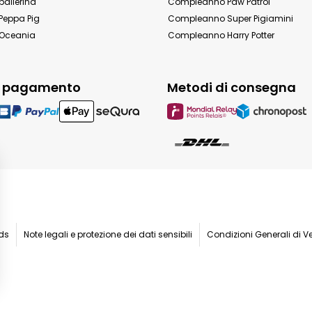
allerina
Compleanno Paw Patrol
eppa Pig
Compleanno Super Pigiamini
Oceania
Compleanno Harry Potter
i pagamento
Metodi di consegna
ids
Note legali e protezione dei dati sensibili
Condizioni Generali di V