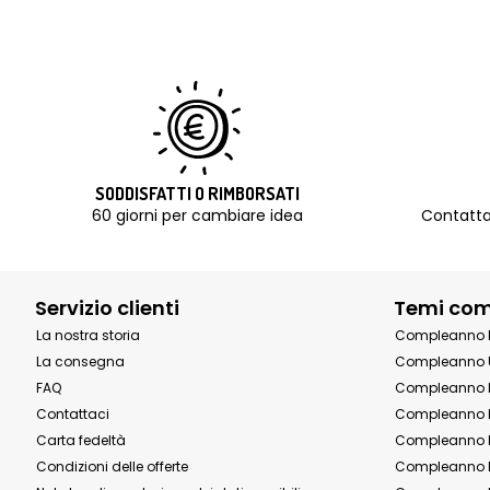
SODDISFATTI O RIMBORSATI
60 giorni per cambiare idea
Contatta
Servizio clienti
Temi co
La nostra storia
Compleanno 
La consegna
Compleanno 
FAQ
Compleanno 
Contattaci
Compleanno 
Carta fedeltà
Compleanno 
Condizioni delle offerte
Compleanno P