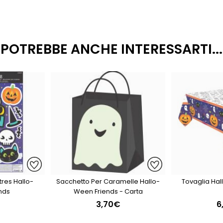
POTREBBE ANCHE INTERESSARTI...
res Hallo-
Sacchetto Per Caramelle Hallo-
Tovaglia Ha
nds
Ween Friends - Carta
3,70€
6