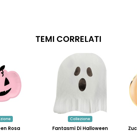
TEMI CORRELATI
ezione
Collezione
een Rosa
Fantasmi Di Halloween
Zuc