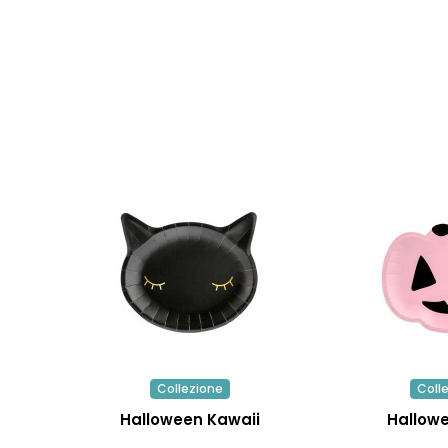
Collezione
Coll
Halloween Kawaii
Hallow