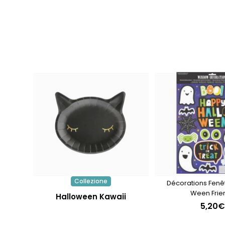
Collezione
Décorations Fenêt
Ween Frie
Halloween Kawaii
5,20€