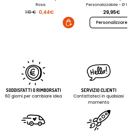
Rosa
Personalizzabile - Ø 14
0,44€
29,95€
1.10 €
Personalizzare
SODDISFATTI O RIMBORSATI
SERVIZIO CLIENTI
60 giorni per cambiare idea
Contattateci in qualsiasi
momento