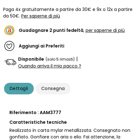
Paga 4x gratuitamente a partire da 30€ e 9x o 12x a partire
da 50€.
Per saperne di più
Guadagnare
2
punti fedeltà
,
per saperne di più
Aggiungi ai Preferiti
|
Disponibile
(solo 5 rimasti)
Quando arriva il mio pacco ?
Dettagli
Consegna
Riferimento : AAM3777
Caratteristiche tecniche
Realizzato in carta mylar metallizzata. Consegnato non
gonfiato. Gonfiare con aria o elio. Fai attenzione, la