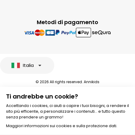
Metodi di pagamento
Italia
© 2026 All rights reserved. Annikids
Note legali e protezione dei dati sensibili
Ti andrebbe un cookie?
Condizioni Generali di Vendita
Personalizzare i cookies
Accettando i cookies, ci aiuti a capire i tuoi bisogni, a rendere il
sito più efficente, a personalizzare i contenuti... e tutto questo
senza prendere un grammo!
Maggiori informazioni sui cookies e sulla protezione dati.
Aggiungere al carrello