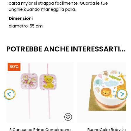
carta mylar si strappa facilmente. Guarda le tue
unghie quando maneggi la palla.
Dimensioni
diametro: 55 cm.
POTREBBE ANCHE INTERESSARTI...
60%
8 Cannucce Primo Compleanno
BuenoCake Baby Jung