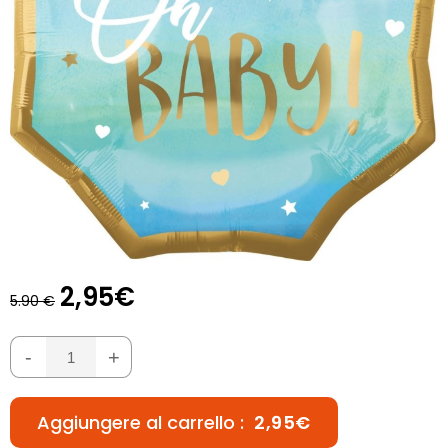
2,95€
5.90 €
-
+
Aggiungere al carrello :
2,95€