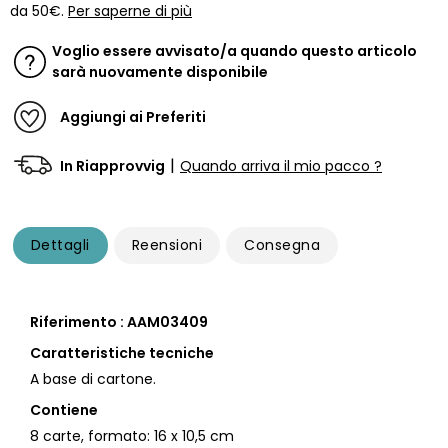
da 50€.
Per saperne di più
Voglio essere avvisato/a quando questo articolo
sarà nuovamente disponibile
Aggiungi ai Preferiti
|
In Riapprovvig
Quando arriva il mio pacco ?
Dettagli
Reensioni
Consegna
Riferimento : AAM03409
Caratteristiche tecniche
A base di cartone.
Contiene
8 carte, formato: 16 x 10,5 cm