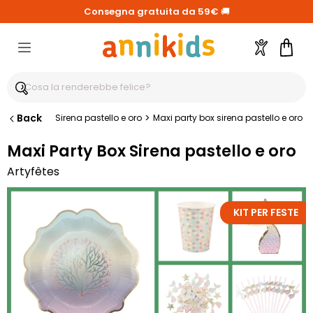
Consegna gratuita da 59€
🚚
Account
Carre
Back
>
Sirena pastello e oro
Maxi party box sirena pastello e oro
Maxi Party Box Sirena pastello e oro
Artyfêtes
KIT PER FESTE