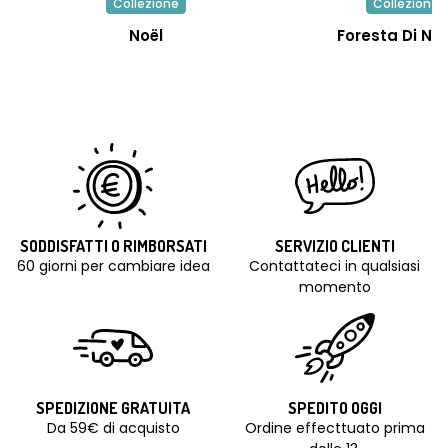
Collezione
Collezione
Noël
Foresta Di Na
SODDISFATTI O RIMBORSATI
SERVIZIO CLIENTI
60 giorni per cambiare idea
Contattateci in qualsiasi
momento
SPEDIZIONE GRATUITA
SPEDITO OGGI
Da 59€ di acquisto
Ordine effecttuato prima