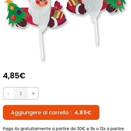
4,85€
-
+
Aggiungere al carrello :
4,85€
Paga 4x gratuitamente a partire da 30€ e 9x o 12x a partire