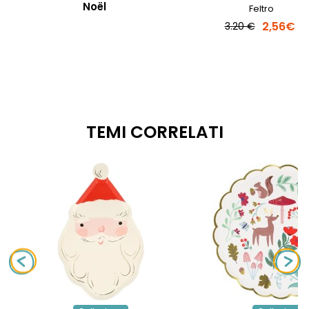
Noël
Feltro
2,56€
3.20 €
TEMI CORRELATI