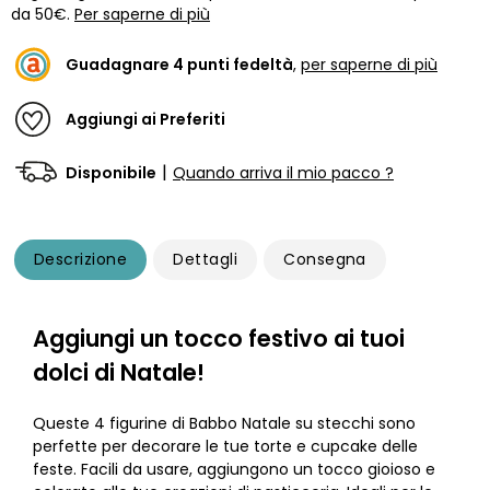
da 50€.
Per saperne di più
Guadagnare
4
punti fedeltà
,
per saperne di più
Aggiungi ai Preferiti
|
Disponibile
Quando arriva il mio pacco ?
Descrizione
Dettagli
Consegna
Aggiungi un tocco festivo ai tuoi
dolci di Natale!
Queste 4 figurine di Babbo Natale su stecchi sono
perfette per decorare le tue torte e cupcake delle
feste. Facili da usare, aggiungono un tocco gioioso e