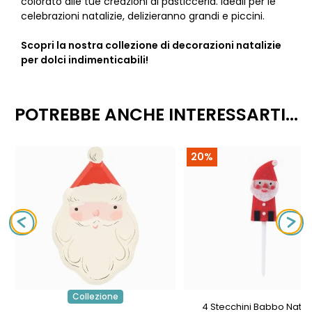
colorato alle tue creazioni di pasticceria. Ideali per le
celebrazioni natalizie, delizieranno grandi e piccini.
Scopri la nostra collezione di decorazioni natalizie
per dolci indimenticabili!
POTREBBE ANCHE INTERESSARTI...
20%
Collezione
4 Stecchini Babbo Natal