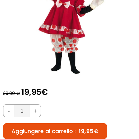
19,95€
39.90 €
-
+
Aggiungere al carrello :
19,95€