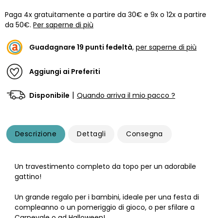
Paga 4x gratuitamente a partire da 30€ e 9x o 12x a partire
da 50€.
Per saperne di più
Guadagnare
19
punti fedeltà
,
per saperne di più
Aggiungi ai Preferiti
|
Disponibile
Quando arriva il mio pacco ?
Descrizione
Dettagli
Consegna
Un travestimento completo da topo per un adorabile
gattino!
Un grande regalo per i bambini, ideale per una festa di
compleanno o un pomeriggio di gioco, o per sfilare a
Carnevale o ad Halloween!