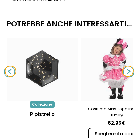
POTREBBE ANCHE INTERESSARTI...
Collezione
Costume Miss Topolina 
Pipistrello
Luxury
62,95€
Scegliere il modell